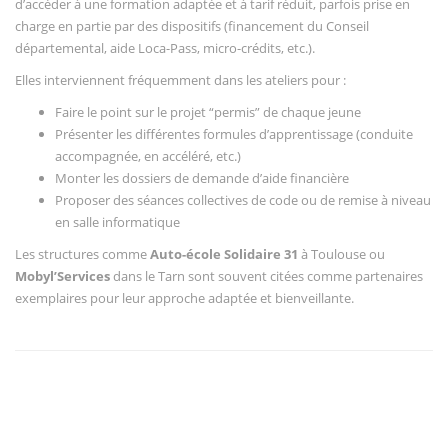
d’accéder à une formation adaptée et à tarif réduit, parfois prise en
charge en partie par des dispositifs (financement du Conseil
départemental, aide Loca-Pass, micro-crédits, etc.).
Elles interviennent fréquemment dans les ateliers pour :
Faire le point sur le projet “permis” de chaque jeune
Présenter les différentes formules d’apprentissage (conduite
accompagnée, en accéléré, etc.)
Monter les dossiers de demande d’aide financière
Proposer des séances collectives de code ou de remise à niveau
en salle informatique
Les structures comme
Auto-école Solidaire 31
à Toulouse ou
Mobyl’Services
dans le Tarn sont souvent citées comme partenaires
exemplaires pour leur approche adaptée et bienveillante.