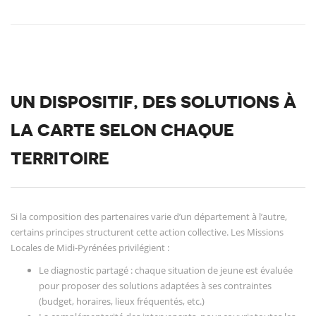
UN DISPOSITIF, DES SOLUTIONS À
LA CARTE SELON CHAQUE
TERRITOIRE
Si la composition des partenaires varie d’un département à l’autre,
certains principes structurent cette action collective. Les Missions
Locales de Midi-Pyrénées privilégient :
Le diagnostic partagé : chaque situation de jeune est évaluée
pour proposer des solutions adaptées à ses contraintes
(budget, horaires, lieux fréquentés, etc.)