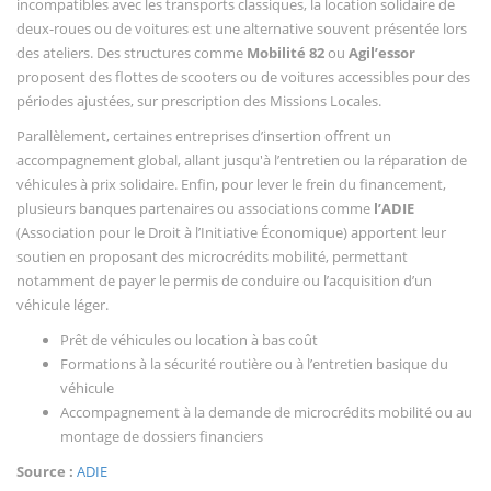
incompatibles avec les transports classiques, la location solidaire de
deux-roues ou de voitures est une alternative souvent présentée lors
des ateliers. Des structures comme
Mobilité 82
ou
Agil’essor
proposent des flottes de scooters ou de voitures accessibles pour des
périodes ajustées, sur prescription des Missions Locales.
Parallèlement, certaines entreprises d’insertion offrent un
accompagnement global, allant jusqu'à l’entretien ou la réparation de
véhicules à prix solidaire. Enfin, pour lever le frein du financement,
plusieurs banques partenaires ou associations comme
l’ADIE
(Association pour le Droit à l’Initiative Économique) apportent leur
soutien en proposant des microcrédits mobilité, permettant
notamment de payer le permis de conduire ou l’acquisition d’un
véhicule léger.
Prêt de véhicules ou location à bas coût
Formations à la sécurité routière ou à l’entretien basique du
véhicule
Accompagnement à la demande de microcrédits mobilité ou au
montage de dossiers financiers
Source :
ADIE