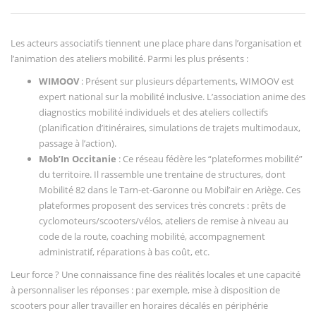
Les acteurs associatifs tiennent une place phare dans l’organisation et
l’animation des ateliers mobilité. Parmi les plus présents :
WIMOOV
: Présent sur plusieurs départements, WIMOOV est
expert national sur la mobilité inclusive. L’association anime des
diagnostics mobilité individuels et des ateliers collectifs
(planification d’itinéraires, simulations de trajets multimodaux,
passage à l’action).
Mob’In Occitanie
: Ce réseau fédère les “plateformes mobilité”
du territoire. Il rassemble une trentaine de structures, dont
Mobilité 82 dans le Tarn-et-Garonne ou Mobil’air en Ariège. Ces
plateformes proposent des services très concrets : prêts de
cyclomoteurs/scooters/vélos, ateliers de remise à niveau au
code de la route, coaching mobilité, accompagnement
administratif, réparations à bas coût, etc.
Leur force ? Une connaissance fine des réalités locales et une capacité
à personnaliser les réponses : par exemple, mise à disposition de
scooters pour aller travailler en horaires décalés en périphérie