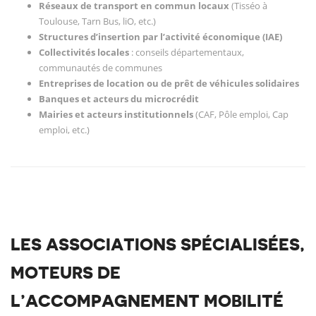
Réseaux de transport en commun locaux
(Tisséo à
Toulouse, Tarn Bus, liO, etc.)
Structures d’insertion par l’activité économique (IAE)
Collectivités locales
: conseils départementaux,
communautés de communes
Entreprises de location ou de prêt de véhicules solidaires
Banques et acteurs du microcrédit
Mairies et acteurs institutionnels
(CAF, Pôle emploi, Cap
emploi, etc.)
LES ASSOCIATIONS SPÉCIALISÉES,
MOTEURS DE
L’ACCOMPAGNEMENT MOBILITÉ