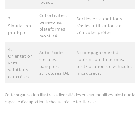
locaux
Collectivités,
3.
Sorties en conditions
bénévoles,
Simulation
réelles, utilisation de
plateformes
pratique
véhicules prêtés
mobilité
4.
Auto-écoles
Accompagnement à
Orientation
sociales,
l’obtention du permis,
vers
banques,
prêt/location de véhicule,
solutions
structures IAE
microcrédit
concrètes
Cette organisation illustre la diversité des enjeux mobilisés, ainsi que la
capacité d’adaptation à chaque réalité territoriale.