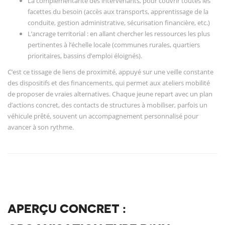
La complémentarité des intervenants, pour couvrir toutes les
facettes du besoin (accès aux transports, apprentissage de la
conduite, gestion administrative, sécurisation financière, etc.)
L’ancrage territorial : en allant chercher les ressources les plus
pertinentes à l’échelle locale (communes rurales, quartiers
prioritaires, bassins d’emploi éloignés).
C’est ce tissage de liens de proximité, appuyé sur une veille constante
des dispositifs et des financements, qui permet aux ateliers mobilité
de proposer de vraies alternatives. Chaque jeune repart avec un plan
d’actions concret, des contacts de structures à mobiliser, parfois un
véhicule prêté, souvent un accompagnement personnalisé pour
avancer à son rythme.
APERÇU CONCRET :