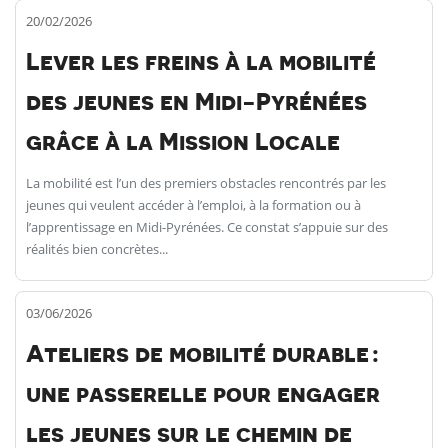
20/02/2026
Lever les freins à la mobilité
des jeunes en Midi-Pyrénées
grâce à la Mission Locale
La mobilité est l’un des premiers obstacles rencontrés par les
jeunes qui veulent accéder à l’emploi, à la formation ou à
l’apprentissage en Midi-Pyrénées. Ce constat s’appuie sur des
réalités bien concrètes...
03/06/2026
Ateliers de mobilité durable :
une passerelle pour engager
les jeunes sur le chemin de