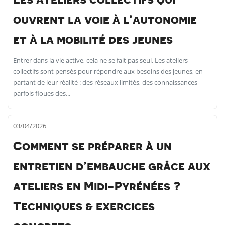
ouvrent la voie à l’autonomie
et à la mobilité des jeunes
Entrer dans la vie active, cela ne se fait pas seul. Les ateliers
collectifs sont pensés pour répondre aux besoins des jeunes, en
partant de leur réalité : des réseaux limités, des connaissances
parfois floues des...
03/04/2026
Comment se préparer à un
entretien d’embauche grâce aux
ateliers en Midi-Pyrénées ?
Techniques & exercices