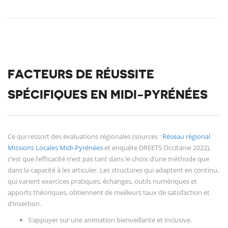
FACTEURS DE RÉUSSITE
SPÉCIFIQUES EN MIDI-PYRÉNÉES
Ce qui ressort des évaluations régionales (sources :
Réseau régional
Missions Locales Midi-Pyrénées
et enquête DREETS Occitanie 2022),
c’est que l’efficacité n’est pas tant dans le choix d’une méthode que
dans la capacité à les articuler. Les structures qui adaptent en continu,
qui varient exercices pratiques, échanges, outils numériques et
apports théoriques, obtiennent de meilleurs taux de satisfaction et
d’insertion.
S’appuyer sur une animation bienveillante et inclusive.