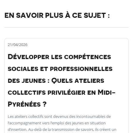
EN SAVOIR PLUS À CE SUJET :
21/04/2026
Développer les compétences
sociales et professionnelles
des jeunes : Quels ateliers
collectifs privilégier en Midi-
Pyrénées ?
Les ateliers collectifs sont devenus des incontournables de
l’accompagnement vers l’emploi des jeunes en situation
d’insertion. Au-delà de la transmission de savoirs, ils créent un