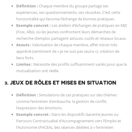
Définition :
Chaque membre du groupe partage ses
expériences, ses questionnements, ses réussites. C’est cette
horizontalité qui favorise l’échange de bonnes pratiques.
Exemple concret :
Les ateliers d’échanges de pratiques en MJC
(Foix, Albi), où les jeunes confrontent leurs démarches de
recherche d’emploi, partagent astuces, outils et réseaux locaux.
Atouts :
Valorisation de chaque membre, effet miroir très
apprécié (sentiment de « je ne suis pas seul·e »), création de
liens forts.
Limites :
Nécessite des profils suffisamment variés pour que la
mutualisation soit réelle.
3. JEUX DE RÔLES ET MISES EN SITUATION
Définition :
Simulations de cas pratiques sur des thèmes
comme l’entretien d’embauche, la gestion de conflit,
l’expression des émotions.
Exemple concret :
Dans les dispositifs Garantie Jeunes ou
Parcours Contractualisé d’Accompagnement vers l’Emploi et
l’Autonomie (PACEA), des séances dédiées à « l’entretien