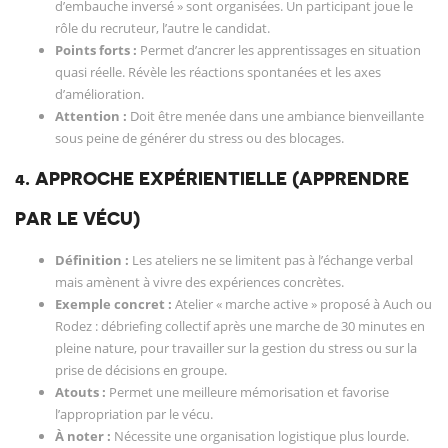
d’embauche inversé » sont organisées. Un participant joue le
rôle du recruteur, l’autre le candidat.
Points forts :
Permet d’ancrer les apprentissages en situation
quasi réelle. Révèle les réactions spontanées et les axes
d’amélioration.
Attention :
Doit être menée dans une ambiance bienveillante
sous peine de générer du stress ou des blocages.
4. APPROCHE EXPÉRIENTIELLE (APPRENDRE
PAR LE VÉCU)
Définition :
Les ateliers ne se limitent pas à l’échange verbal
mais amènent à vivre des expériences concrètes.
Exemple concret :
Atelier « marche active » proposé à Auch ou
Rodez : débriefing collectif après une marche de 30 minutes en
pleine nature, pour travailler sur la gestion du stress ou sur la
prise de décisions en groupe.
Atouts :
Permet une meilleure mémorisation et favorise
l’appropriation par le vécu.
À noter :
Nécessite une organisation logistique plus lourde.