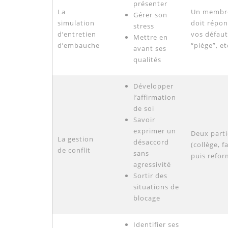
présenter
La
Un membre 
Gérer son
simulation
doit répon
stress
d’entretien
vos défaut
Mettre en
d’embauche
“piège”, et
avant ses
qualités
Développer
l’affirmation
de soi
Savoir
exprimer un
Deux parti
La gestion
désaccord
(collège, 
de conflit
sans
puis reform
agressivité
Sortir des
situations de
blocage
Identifier ses