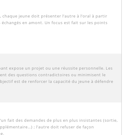
 chaque jeune doit présenter l’autre à l’oral à partir
 échangés en amont. Un focus est fait sur les points
pant expose un projet ou une réussite personnelle. Les
ent des questions contradictoires ou minimisent le
objectif est de renforcer la capacité du jeune à défendre
l’un fait des demandes de plus en plus insistantes (sortie,
pplémentaire…) ; l’autre doit refuser de façon
e.