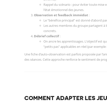
Rappel du scénario : pour éviter toute mise e
l’état émotionnel des jeunes.
Observation et feedback immédiat
:
Le “bénéfice principal” est donné d’abord par 
Les autres membres du groupe partagent à leu
concrets.
Débrief collectif
:
On ancre les apprentissages. L’objectif est 
“petits pas” applicables en réel (par exemple 
Une fiche d’auto-observation est parfois proposée par l’a
des séances. Cette approche renforce le sentiment de prog
COMMENT ADAPTER LES JEUX