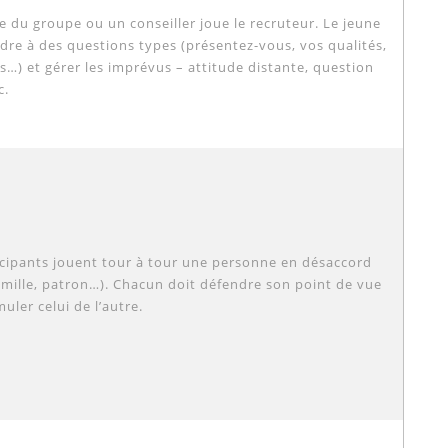
du groupe ou un conseiller joue le recruteur. Le jeune
dre à des questions types (présentez-vous, vos qualités,
s…) et gérer les imprévus – attitude distante, question
c.
cipants jouent tour à tour une personne en désaccord
famille, patron…). Chacun doit défendre son point de vue
uler celui de l’autre.