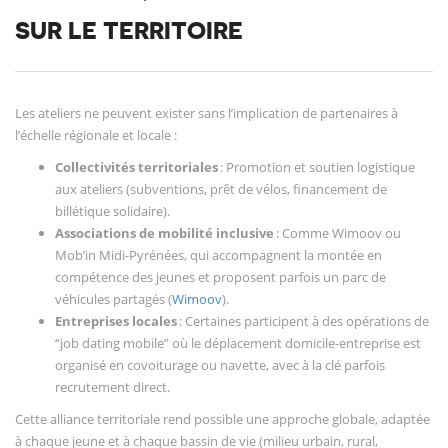
SUR LE TERRITOIRE
Les ateliers ne peuvent exister sans l’implication de partenaires à
l’échelle régionale et locale :
Collectivités territoriales
: Promotion et soutien logistique
aux ateliers (subventions, prêt de vélos, financement de
billétique solidaire).
Associations de mobilité inclusive
: Comme Wimoov ou
Mob’in Midi-Pyrénées, qui accompagnent la montée en
compétence des jeunes et proposent parfois un parc de
véhicules partagés (
Wimoov
).
Entreprises locales
: Certaines participent à des opérations de
“job dating mobile” où le déplacement domicile-entreprise est
organisé en covoiturage ou navette, avec à la clé parfois
recrutement direct.
Cette alliance territoriale rend possible une approche globale, adaptée
à chaque jeune et à chaque bassin de vie (milieu urbain, rural,