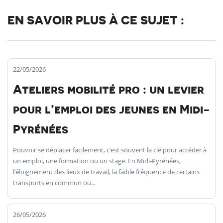
EN SAVOIR PLUS À CE SUJET :
22/05/2026
Ateliers mobilité pro : un levier
pour l’emploi des jeunes en Midi-
Pyrénées
Pouvoir se déplacer facilement, c’est souvent la clé pour accéder à
un emploi, une formation ou un stage. En Midi-Pyrénées,
l’éloignement des lieux de travail, la faible fréquence de certains
transports en commun ou...
26/05/2026