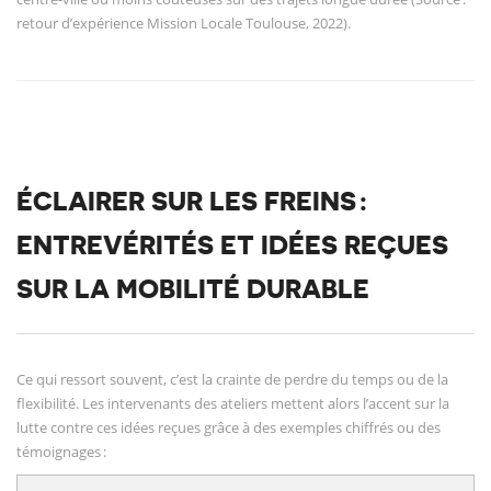
retour d’expérience Mission Locale Toulouse, 2022).
ÉCLAIRER SUR LES FREINS :
ENTREVÉRITÉS ET IDÉES REÇUES
SUR LA MOBILITÉ DURABLE
Ce qui ressort souvent, c’est la crainte de perdre du temps ou de la
flexibilité. Les intervenants des ateliers mettent alors l’accent sur la
lutte contre ces idées reçues grâce à des exemples chiffrés ou des
témoignages :