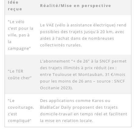
Idée
Réalité/Mise en perspective
reçue
“Le vélo
Le VAE (vélo à assistance électrique) rend
c’est pour la
possibles des trajets jusqu’à 20 km, avec
ville, pas à
aides à l’achat dans de nombreuses
la
collectivités rurales.
campagne”
L’abonnement “+ de 26” à la SNCF permet
des trajets illimités à prix réduit (ex :
“Le TER
entre Toulouse et Montauban, 31 €/mois
coûte cher”
pour les moins de 26 ans – source : SNCF
Occitanie 2023).
“Le
Des applications comme Karos ou
covoiturage,
BlaBlaCar Daily proposent des trajets
c’est
domicile-travail en temps réel et facilitent
compliqué”
la mise en relation locale.