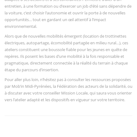
entretien, à une formation ou d’exercer un job d’été sans dépendre de
la voiture, c’est choisir l’autonomie et ouvrir la porte à de nouvelles
opportunités… tout en gardant un œil attentif à l’impact
environnemental.
Alors que de nouvelles mobilités émergent (location de trottinettes
électriques, autopartage, écomobilité partagée en milieu rural…), ces
ateliers constituent une boussole fiable pour les jeunes en quête de
repères. Ils posent les bases d’une mobilité à la fois responsable et
pragmatique, directement connectée à la réalité du terrain à chaque
étape du parcours d’insertion.
Pour aller plus loin, n’hésitez pas à consulter les ressources proposées
par Mob’in Midi-Pyrénées, la Fédération des acteurs de la solidarité, ou
à discuter avec votre conseiller Mission Locale, qui saura vous orienter
vers l’atelier adapté et les dispositifs en vigueur sur votre territoire.