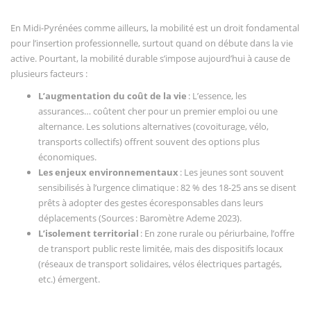
En Midi-Pyrénées comme ailleurs, la mobilité est un droit fondamental
pour l’insertion professionnelle, surtout quand on débute dans la vie
active. Pourtant, la mobilité durable s’impose aujourd’hui à cause de
plusieurs facteurs :
L’augmentation du coût de la vie
: L’essence, les
assurances… coûtent cher pour un premier emploi ou une
alternance. Les solutions alternatives (covoiturage, vélo,
transports collectifs) offrent souvent des options plus
économiques.
Les enjeux environnementaux
: Les jeunes sont souvent
sensibilisés à l’urgence climatique : 82 % des 18-25 ans se disent
prêts à adopter des gestes écoresponsables dans leurs
déplacements (Sources : Baromètre Ademe 2023).
L’isolement territorial
: En zone rurale ou périurbaine, l’offre
de transport public reste limitée, mais des dispositifs locaux
(réseaux de transport solidaires, vélos électriques partagés,
etc.) émergent.