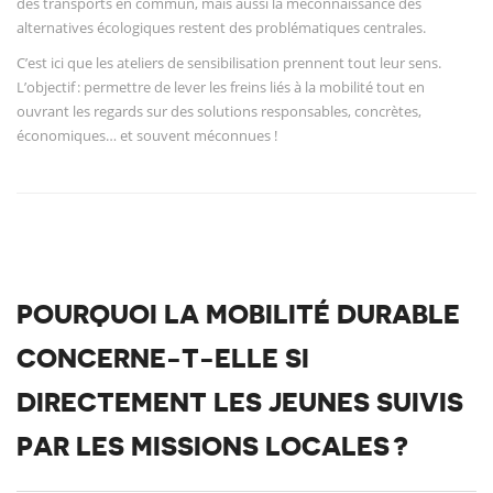
des transports en commun, mais aussi la méconnaissance des
alternatives écologiques restent des problématiques centrales.
C’est ici que les ateliers de sensibilisation prennent tout leur sens.
L’objectif : permettre de lever les freins liés à la mobilité tout en
ouvrant les regards sur des solutions responsables, concrètes,
économiques… et souvent méconnues !
POURQUOI LA MOBILITÉ DURABLE
CONCERNE-T-ELLE SI
DIRECTEMENT LES JEUNES SUIVIS
PAR LES MISSIONS LOCALES ?